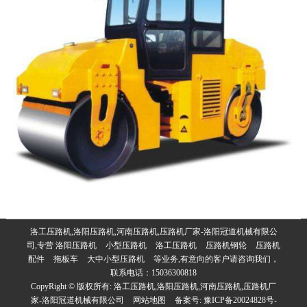
洛工压路机,洛阳压路机,河南压路机,压路机厂家-洛阳冠道机械有限公
司,专营
洛阳压路机
小型压路机
洛工压路机
压路机钢轮
压路机
配件
拖板车
大中小型压路机
等业务,有意向的客户请咨询我们，
联系电话：15036300818
CopyRight © 版权所有:
洛工压路机,洛阳压路机,河南压路机,压路机厂
家-洛阳冠道机械有限公司
网站地图
备案号:
豫ICP备20024828号-