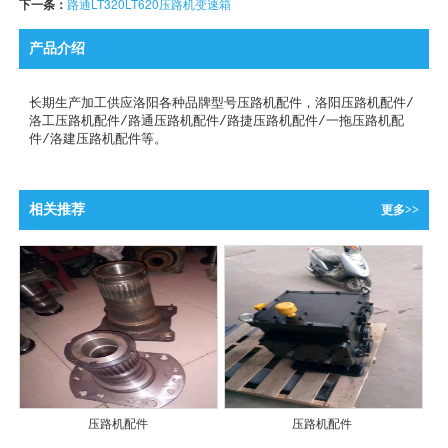
下一条：
路通LT320LT620压路机变速箱
产品介绍
长期生产加工供应洛阳各种品牌型号压路机配件，洛阳压路机配件/
洛工压路机配件/路通压路机配件/路捷压路机配件/一拖压路机配
件/洛建压路机配件等。
相关推荐
更多>>
压路机配件
压路机配件