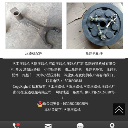
压路机配件
压路机配件
洛工压路机,洛阳压路机,河南压路机,压路机厂家-洛阳冠道机械有限公
司,专营
洛阳压路机
小型压路机
洛工压路机
压路机钢轮
压路机
配件
拖板车
大中小型压路机
等业务,有意向的客户请咨询我们，
联系电话：15036300818
CopyRight © 版权所有:
洛工压路机,洛阳压路机,河南压路机,压路机厂
家-洛阳冠道机械有限公司
网站地图
备案号:
豫ICP备20024828号-
1
豫公网安备 41030802980038号
本站关键字:
洛阳压路机