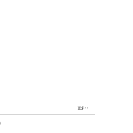
更多>>
途