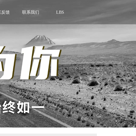
言反馈
联系我们
LBS