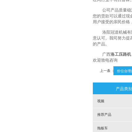
公司产品质量稳
您的货款可以通过现
用户接受的亲民价格
洛阳冠道机械有
意认可。我司努力提
的产品。
广西
洛工压路机
欢迎致电咨询
上一条 ：
价位合理
产品类
视频
推荐产品
拖板车