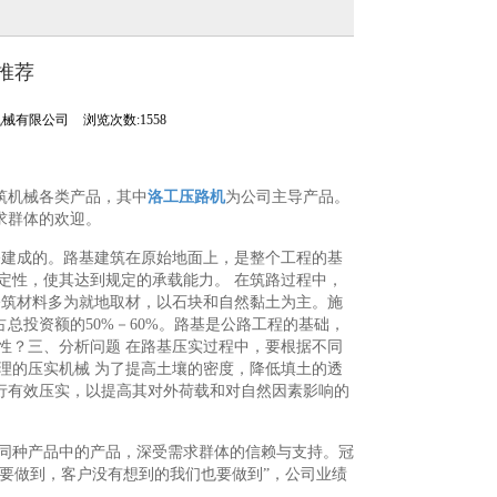
推荐
机械有限公司
浏览次数:1558
建筑机械各类产品，其中
洛工压路机
为公司主导产品。
求群体的欢迎。
修建成的。路基建筑在原始地面上，是整个工程的基
定性，使其达到规定的承载能力。 在筑路过程中，
修筑材料多为就地取材，以石块和自然黏土为主。施
总投资额的50%－60%。路基是公路工程的基础，
性？三、分析问题 在路基压实过程中，要根据不同
理的压实机械 为了提高土壤的密度，降低填土的透
行有效压实，以提高其对外荷载和对自然因素影响的
同种产品中的产品，深受需求群体的信赖与支持。冠
要做到，客户没有想到的我们也要做到”，公司业绩