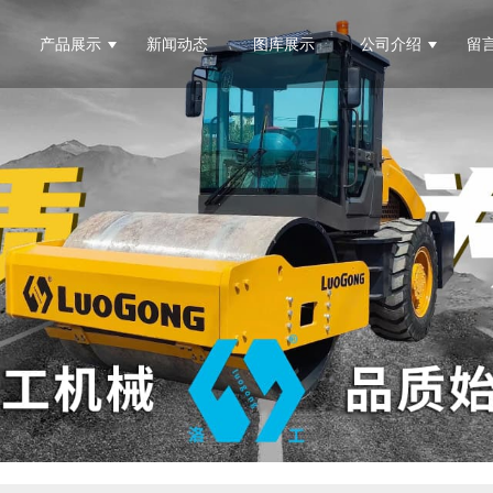
产品展示
新闻动态
图库展示
公司介绍
留