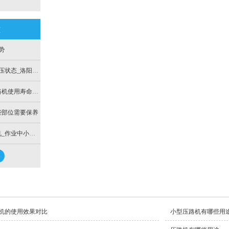
态
势
路机_洛阳冠道机械
怎样能更 好的延长
些部位需要保养
路机需要检查的项目
机的使用效果对比
小型压路机有哪些用