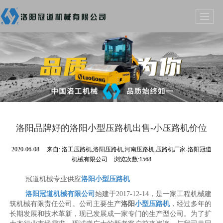
洛阳品牌好的洛阳小型压路机出售-小压路机价位
2020-06-08
来自: 洛工压路机,洛阳压路机,河南压路机,压路机厂家-洛阳冠道
机械有限公司
浏览次数:1568
冠道机械专业供应
洛阳小型压路机
洛阳冠道机械有限公司
始建于2017-12-14，是一家工程机械建
筑机械有限责任公司。公司主要生产
洛阳
小型压路机
，经过多年的
长期发展和技术革新，现已发展成一家专门的生产型公司。为了扩